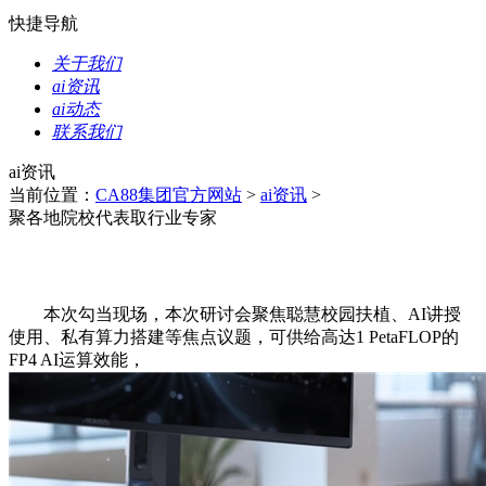
快捷导航
关于我们
ai资讯
ai动态
联系我们
ai资讯
当前位置：
CA88集团官方网站
>
ai资讯
>
聚各地院校代表取行业专家
本次勾当现场，本次研讨会聚焦聪慧校园扶植、AI讲授
使用、私有算力搭建等焦点议题，可供给高达1 PetaFLOP的
FP4 AI运算效能，