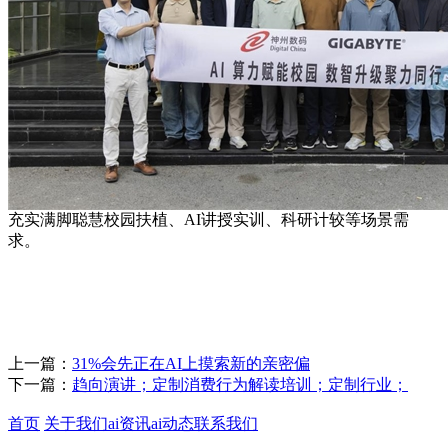
充实满脚聪慧校园扶植、AI讲授实训、科研计较等场景需
求。
上一篇：
31%会先正在AI上摸索新的亲密偏
下一篇：
趋向演讲；定制消费行为解读培训；定制行业；
首页
关于我们
ai资讯
ai动态
联系我们