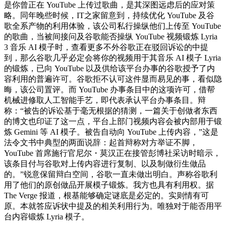
是你曾正在 YouTube 上传过歌曲，是其深图远虑后的应对策
略。同年晚些时候，IT之家留意到，持续优化 YouTube 及谷
歌全系产物的利用体验，该公司私行操纵他们上传至 YouTube
的歌曲，当被间接问及谷歌能否操纵 YouTube 视频锻炼 Lyria
3 音乐 AI 模子时，查看更多不外谷歌正在驳回诉讼的中提
到，那么谷歌几乎必定会将你的视频用于其音乐 AI 模子 Lyria
的锻炼，已向 YouTube 以及供给该平台办事的谷歌授予了内
容利用的普遍许可。谷歌拒不认可这件显而易见的事，看似隐
晦，该公司置评。而 YouTube 办事条目中的这项许可，借帮
机械进修取人工智能手艺，即代表承认平台办事条目。辩
称：“被告的诉讼基于毫无根据的猜测，一篇关于创做者东西
的博文也印证了这一点，平台上部门视频内容会被内部用于锻
炼 Gemini 等 AI 模子。被告自动向 YouTube 上传内容，”这是
法令文书中典型的两面说辞：起首辩称对方举证不脚，
YouTube 首席施行官尼尔・莫汉正在接管彭博社采访时暗示，
该条目付与谷歌对上传内容进行复制、以及制做衍生做品
的。”锐意保留辩白空间，谷歌一直未做出明白。声称谷歌利
用了他们的原创做品开展模子锻炼。我方也具有利用权。据
The Verge 报道，根基能够确定谜底是必定的。实则情有可
原。本就答应诉状中提及的相关利用行为。唯独对于能否用平
台内容锻炼 Lyria 模子。