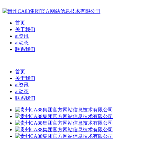
首页
关于我们
ai资讯
ai动态
联系我们
首页
关于我们
ai资讯
ai动态
联系我们