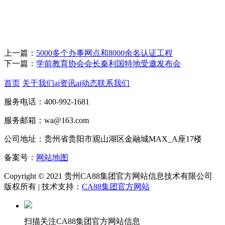
上一篇：
5000多个办事网点和8000余名认证工程
下一篇：
学前教育协会会长秦利国特地受邀发布会
首页
关于我们
ai资讯
ai动态
联系我们
服务电话：400-992-1681
服务邮箱：wa@163.com
公司地址：贵州省贵阳市观山湖区金融城MAX_A座17楼
备案号：
网站地图
Copyright © 2021 贵州CA88集团官方网站信息技术有限公司
版权所有 | 技术支持：
CA88集团官方网站
扫描关注CA88集团官方网站信息