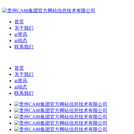
首页
关于我们
ai资讯
ai动态
联系我们
首页
关于我们
ai资讯
ai动态
联系我们