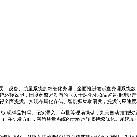
现人员、设备、质量系统的精细化办理，全面推进尝试室办理系统数
系统运转效能，国度药监局发布的《关于深化化妆品监管推进财
获得全面提拔。实现布局化存储、智能归集取阐发，提拔响应速
实现样品扫码、记实录入、审批等现场操做，丸美自动拥抱数
，正在研发方面，鞭策质量系统的无效运转取持续优化。系统互
尺度化、系统互联智能化及办公模式挪动化五风雅针，打破系统壁