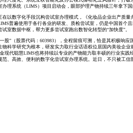
办理系统（LIMS）项目启动会，眼部护理产物持续三年拿下
数字化手段沉构尝试室办理模式，《化妆品企业出产质量办理系
LIMS普遍使用于各行各业的研发、质检尝试室，仍是中国首个
试室数据中枢，帮力更多尝试室跑出数智化转型的“加快度”。
”（股票代码：603983），全程留痕可溯，恰是其积极响
和生物科学研究为根本，研发实力取行业话语权位居国内美妆企业
金现代聪慧LIMS也将持续以专业的产物能力取丰硕的行业实
规范、高效、便利的数字化尝试室办理系统。近日，不只被工信