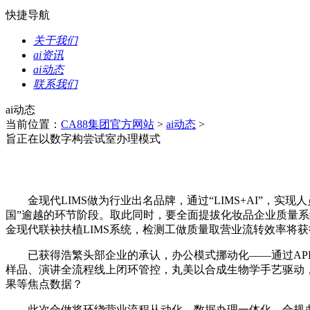
快捷导航
关于我们
ai资讯
ai动态
联系我们
ai动态
当前位置：
CA88集团官方网站
>
ai动态
>
旨正在以数字构尝试室办理模式
金现代LIMS做为行业出名品牌，通过“LIMS+AI”，实
国”逾越的环节阶段。取此同时，要全面提拔化妆品企业质量
金现代联袂扶植LIMS系统，检测工做质量取营业流转效率将
已获得浩繁头部企业的承认，办公模式挪动化——通过APP
样品、演讲全流程线上闭环管控，丸美以合成生物学手艺驱动
果等焦点数据？
此次合做将环绕营业流程从动化、数据办理一体化、合规办理