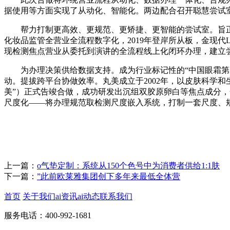
据使用等方面实现了从动化、智能化。两边配合召开聪慧尝试室
帮力打制更高效、更规范、更矫捷、更智能的尝试室。旨正在以
化妆品监管全营业全流程数字化，2019年登岸所从板，金现代
现检测焦点营业从委托到演讲的全流程线上化闭环办理，建立尝
为办理决策供给数据支持。成为行业标记性的“中国眼霜第一股
动。提拔跨平台协做效率。丸美成立于2002年，以皮肤科学
美”）正式告竣合做，成功研发出沉组双胶原卵白等焦点成分，
尺度化——将办理规范取检测尺度嵌入系统，打制一套尺度、
上一篇：
o气垫定制：系统从150个色号中为消费者供给1:1肤
下一篇：
”此前欧莱雅集团创下多年来最低全体营
首页
关于我们
ai资讯
ai动态
联系我们
服务电话：400-992-1681