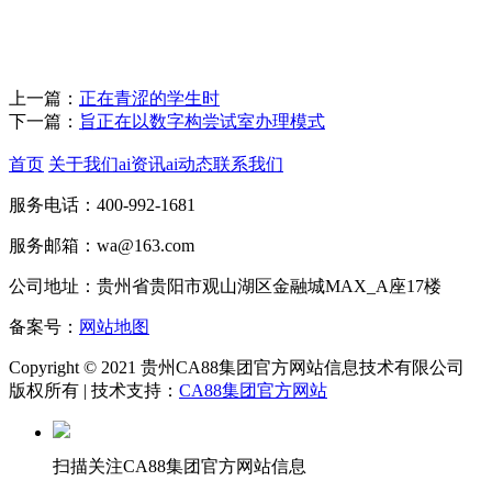
上一篇：
正在青涩的学生时
下一篇：
旨正在以数字构尝试室办理模式
首页
关于我们
ai资讯
ai动态
联系我们
服务电话：400-992-1681
服务邮箱：wa@163.com
公司地址：贵州省贵阳市观山湖区金融城MAX_A座17楼
备案号：
网站地图
Copyright © 2021 贵州CA88集团官方网站信息技术有限公司
版权所有 | 技术支持：
CA88集团官方网站
扫描关注CA88集团官方网站信息