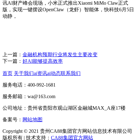
讯AI财产峰会现场，小米正式推出Xiaomi MiMo Claw正式
版，实现一键摆设OpenClaw（龙虾）智能体，快科技6月5日
动静，
上一篇：
金融机构预期行业将发生主要改变
下一篇：
好AI能够提高效率
首页
关于我们
ai资讯
ai动态
联系我们
服务电话：400-992-1681
服务邮箱：wa@163.com
公司地址：贵州省贵阳市观山湖区金融城MAX_A座17楼
备案号：
网站地图
Copyright © 2021 贵州CA88集团官方网站信息技术有限公司
版权所有 | 技术支持：
CA88集团官方网站