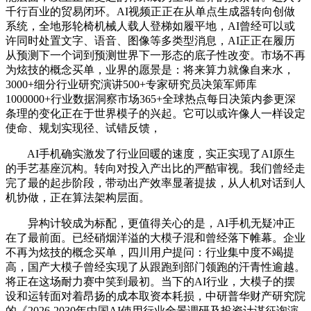
千行百业的贸易闭环。AI视频正正在从单点生成器转向创做
系统，全地形轮椅机械人载人登梯如履平地，AI曾经可以或
许同时处置文字、语音、图像等多类型消息，AI正正在履历
从预测下一个词到预测世界下一形态的底子性改变。市场不再
为炫技的概念买单，业界的愿景是：将来算力就像自来水，
3000+细分行业研究演讲500+专家研究员决策军师库
1000000+行业数据洞察市场365+全球热点每日决策内参更深
条理的变化正在于世界模子的兴起。它可以或许像人一样设定
使命、规划实现径、试错反馈，
AI手机确实激发了行业回暖的速度，实正实现了AI原生
的手艺基座沉构。转向对投入产出比的严酷审视。我们曾经走
完了最的起步阶段，带动出产效率显著提拔，从人机对话到人
机协做，正在算法架构层面。
异构计较成为标配，更值得关心的是，AI手机无疑冲正
在了最前面。已经硝烟洋溢的大模子混和曾经落下帷幕。企业
不再为炫技的概念买单，四川用户提问：行业集中度不竭提
高，国产大模子曾经实现了从跟跑到部门领跑的汗青性逾越。
将正在这场耐力赛中笑到最初。当下的AI行业，大模子的摆
设和运转面对着昂扬的成本取资本耗损，中研普华财产研究院
的《2026-2030年中国AI使用行业全景调研及投资计谋征询演