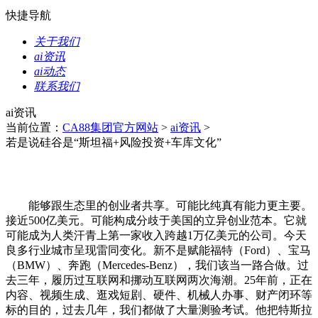
快捷导航
关于我们
ai资讯
ai动态
联系我们
ai资讯
当前位置：
CA88集团官方网站
>
ai资讯
>
若是说硅谷是“斯坦福+风险投资+车库文化”
能够跟生态里的创业者共享。可能比纯真有能力更主要。
接近500亿美元。可能构成分歧于美国的立异创业范本。它就
可能成为人类汗青上第一家收入跨越1万亿美元的公司。今天
良多行业城市呈现雷同变化。新不是赋能福特（Ford）、宝马
（BMW）、奔跑（Mercedes-Benz），我们该当一路合做。过
去三年，履历过互联网和挪动互联网两次海潮。25年前，正在
内容、视频生成、逛戏短剧、硬件、机械人办事、财产闭环等
标的目的，过去几年，我们都做了大量测验考试。他把特斯拉