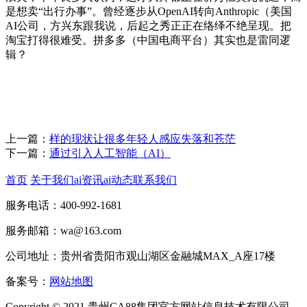
是想卖“出行办事”。曾经逐步从OpenAI转向Anthropic（美国
AI公司，方兴东跟我说，后起之秀正正在络绎不绝呈现。把
淘宝打得很难受。拼多多（中国电商平台）其实也是雷同逻
辑？
上一篇：
样的现状让很多年轻人感应失落和苍茫
下一篇：
通过引入人工智能（AI）
首页
关于我们
ai资讯
ai动态
联系我们
服务电话：400-992-1681
服务邮箱：wa@163.com
公司地址：贵州省贵阳市观山湖区金融城MAX_A座17楼
备案号：
网站地图
Copyright © 2021 贵州CA88集团官方网站信息技术有限公司