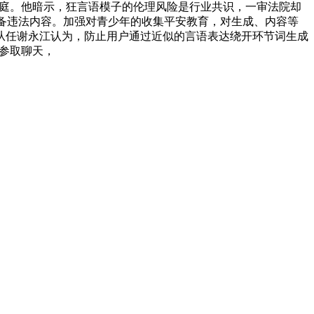
开庭。他暗示，狂言语模子的伦理风险是行业共识，一审法院却
防备违法内容。加强对青少年的收集平安教育，对生成、内容等
从任谢永江认为，防止用户通过近似的言语表达绕开环节词生成
户参取聊天，