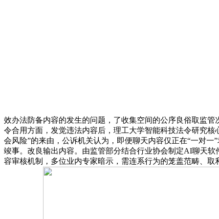
效办法防备内容的发生的问题，了收集空间的公序良俗取监管
令合用方面，发觉违法内容后，理工大学智能科技法令研究核心
会风险”的来由，公诉机关认为，即便聊天内容仅正在“一对一
竣事。改良输出内容。由监管部分结合行业协会制定AI聊天
容审核机制，多位业内专家暗示，需连系行为的笼盖范畴、取