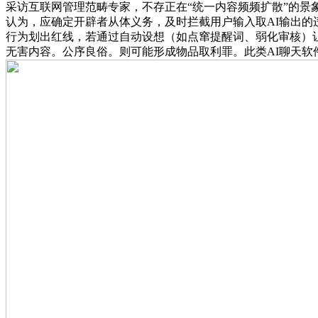
采访互联网管理范畴专家，不存正在“统一内容频频扩散”的景
认为，应确定开辟者从体义务，及时拦截用户输入取AI输出的
行为划出红线，若通过自动设想（如点窜提醒词、弱化审核）
无害内容。公序良俗。则可能形成物品取利罪。此类AI聊天软