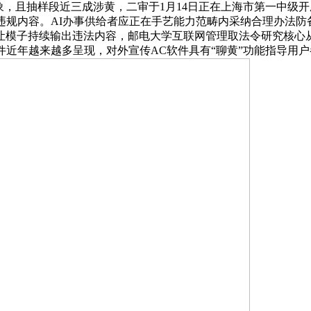
象，且抽样段近三成涉黄，二审于1月14日正在上海市第一中级
违规内容。AI办事供给者应正在手艺能力范畴内采纳合理办法
让模子持续输出违法内容，邮电大学互联网管理取法令研究核心
件近年越来越多呈现，对外宣传AC软件具有“聊黄”功能指导用