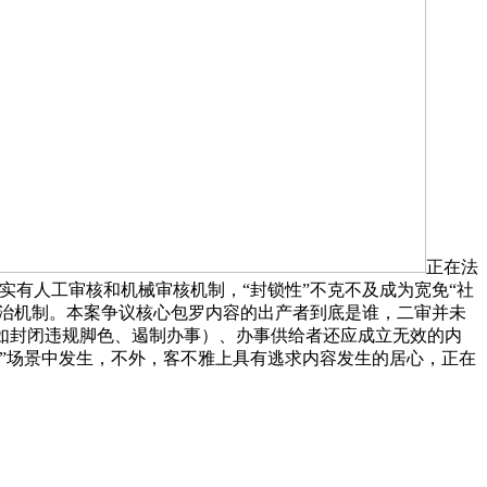
正在法
有人工审核和机械审核机制，“封锁性”不克不及成为宽免“社
共治机制。本案争议核心包罗内容的出产者到底是谁，二审并未
如封闭违规脚色、遏制办事）、办事供给者还应成立无效的内
”场景中发生，不外，客不雅上具有逃求内容发生的居心，正在