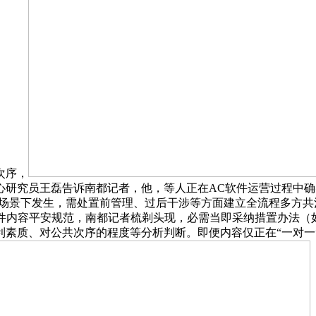
次序，
研究员王磊告诉南都记者，他，等人正在AC软件运营过程中确实
”场景下发生，需处置前管理、过后干涉等方面建立全流程多方
软件内容平安规范，南都记者梳剃头现，必需当即采纳措置办法（
利素质、对公共次序的程度等分析判断。即便内容仅正在“一对一