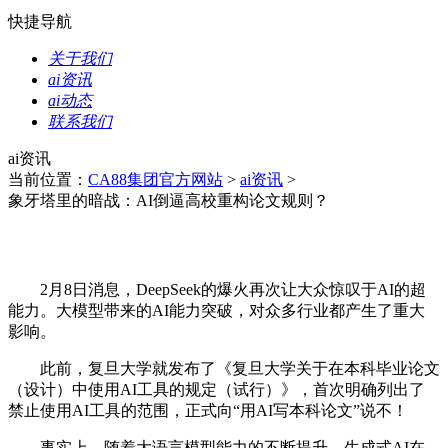
快捷导航
关于我们
ai资讯
ai动态
联系我们
ai资讯
当前位置：
CA88集团官方网站
>
ai资讯
>
象牙塔里的暗战：AI倒逼高校重构论文规则？
2月8日消息，DeepSeek的爆火再次让大众惊叹于AI的超
能力。大模型带来的AI能力突破，对众多行业都产生了重大
影响。
此前，复旦大学就发布了《复旦大学关于在本科毕业论文
（设计）中使用AI工具的规定（试行）》，首次明确列出了
禁止使用AI工具的范围，正式向“用AI写本科论文”说不！
事实上，随着大语言模型能力的不断提升，生成式AI在