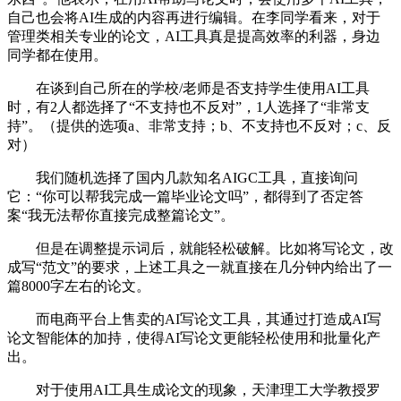
自己也会将AI生成的内容再进行编辑。在李同学看来，对于
管理类相关专业的论文，AI工具真是提高效率的利器，身边
同学都在使用。
在谈到自己所在的学校/老师是否支持学生使用AI工具
时，有2人都选择了“不支持也不反对”，1人选择了“非常支
持”。（提供的选项a、非常支持；b、不支持也不反对；c、反
对）
我们随机选择了国内几款知名AIGC工具，直接询问
它：“你可以帮我完成一篇毕业论文吗”，都得到了否定答
案“我无法帮你直接完成整篇论文”。
但是在调整提示词后，就能轻松破解。比如将写论文，改
成写“范文”的要求，上述工具之一就直接在几分钟内给出了一
篇8000字左右的论文。
而电商平台上售卖的AI写论文工具，其通过打造成AI写
论文智能体的加持，使得AI写论文更能轻松使用和批量化产
出。
对于使用AI工具生成论文的现象，天津理工大学教授罗