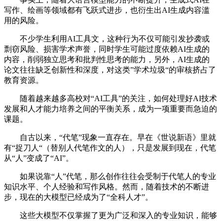
写作、绘画等领域都有飞跃式进步，也衍生出AI生成内容滥
用的风险。
不少学生利用AI工具文，这种行为不仅可能引发抄袭或
剽窃风险、损害学术声誉，同时学生可能过度依赖AI生成的
内容，削弱独立思考和批判性思考的能力，另外，AI生成的
论文往往缺乏创新性和深度，对这类”学术垃圾“的审核挤占了
教育资源。
随着越来越多高校对“AI工具”的关注，如何处理好AI技术
发展和人才能力培养之间的平衡关系，成为一项重要而急迫的
课题。
自古以来，“代笔”现象一直存在。早在《世说新语》里就
有“捉刀人“（替别人代笔作文的人），只是发展到现在，代笔
从“人”变成了“AI”。
如果说靠“人”代笔，那么创作往往会受制于代笔人的专业
知识水平、个人经验和写作风格。然而，随着技术的不断进
步，现在的大模型已经成为了“全科人才”。
这些大模型不仅掌握了更为广泛和深入的专业知识，能够