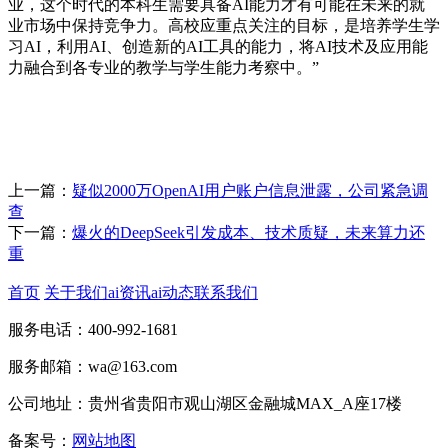
业，这个时代的本科生需要具备AI能力才有可能在未来的就
业市场中保持竞争力。高校应重点关注的目标，是培养学生学
习AI，利用AI、创造新的AI工具的能力，将AI技术及应用能
力融合到各专业的教学与学生能力考察中。”
上一篇：
疑似2000万OpenAI用户账户信息泄露，公司紧急调
查
下一篇：
爆火的DeepSeek引发成本、技术质疑，未来算力还
重
首页
关于我们
ai资讯
ai动态
联系我们
服务电话：400-992-1681
服务邮箱：wa@163.com
公司地址：贵州省贵阳市观山湖区金融城MAX_A座17楼
备案号：
网站地图