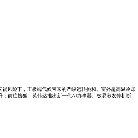
灾祸风险下，正极端气候带来的严峻运转挑和。室外超高温冷却
升；前往搜狐，英伟达推出新一代AI办事器。极易激发停机断