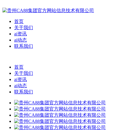
首页
关于我们
ai资讯
ai动态
联系我们
首页
关于我们
ai资讯
ai动态
联系我们