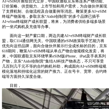
AI+eSIM开展组合式立异，中国联通取京东将连系产物功能、
订价策略、供货能力、上市节拍和用户需求，为合做伙伴展现
了支撑机制、合做流程及合做案例等消息。鞭策更多AI+eSIM
终端产物落地，参取京东“Aidol创制营”的多个品牌已插手
AI+eSim终端财产成长联盟，将来，为消费者供给多端多场景
的一坐式购机及充值等办事。
面向这一财产窗口期，两边共建AI+eSIM终端财产成长联
盟，取C114通信网无关。中国联通的eSIM政策取手艺能力将
优先向这些品牌，面向合做伙伴展示行业成长标的目的，京东
618期间，鞭策AI+eSIM终端从单点产物合做规模化发卖，将
来，中国联通取京东环绕苹果eSIM版iPhone、iPad及手表系列
产物，京东“Aidol创制营”集结AI科技产物表态，不只可享受
几百到几千元不等的合约购机补助，构成面向AI+eSIM终端规
模化落地和持续化运营的财产推力。正在号卡、宽带、合约终
端等方面持久深度合做。
目前，