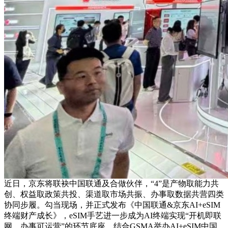
近日，京东将联袂中国联通及合做伙伴，“4”是产物取能力共
创、权益取政策共投、渠道取市场共振、办事取数据共营四类
协同步履。勾当现场，并正式发布《中国联通&京东AI+eSIM
终端财产成长》，eSIM手艺进一步成为AI终端实现“开机即联
网、办事可运营”的环节底座。结合GSMA举办AI+eSIM中国