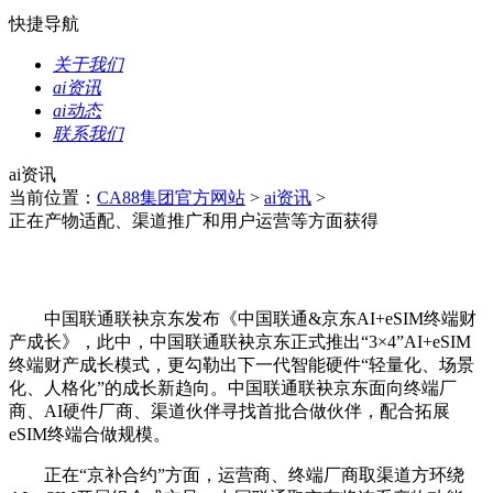
快捷导航
关于我们
ai资讯
ai动态
联系我们
ai资讯
当前位置：
CA88集团官方网站
>
ai资讯
>
正在产物适配、渠道推广和用户运营等方面获得
中国联通联袂京东发布《中国联通&京东AI+eSIM终端财
产成长》，此中，中国联通联袂京东正式推出“3×4”AI+eSIM
终端财产成长模式，更勾勒出下一代智能硬件“轻量化、场景
化、人格化”的成长新趋向。中国联通联袂京东面向终端厂
商、AI硬件厂商、渠道伙伴寻找首批合做伙伴，配合拓展
eSIM终端合做规模。
正在“京补合约”方面，运营商、终端厂商取渠道方环绕