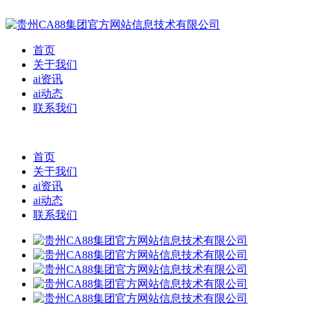
首页
关于我们
ai资讯
ai动态
联系我们
首页
关于我们
ai资讯
ai动态
联系我们