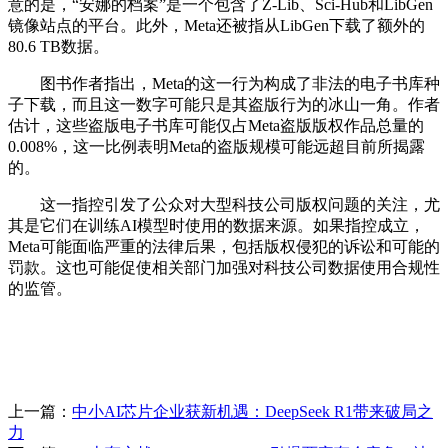
意的是，“安娜的档案”是一个包含了Z-Lib、Sci-Hub和LibGen
镜像站点的平台。此外，Meta还被指从LibGen下载了额外的
80.6 TB数据。
图书作者指出，Meta的这一行为构成了非法的电子书库种
子下载，而且这一数字可能只是其盗版行为的冰山一角。作者
估计，这些盗版电子书库可能仅占Meta盗版版权作品总量的
0.008%，这一比例表明Meta的盗版规模可能远超目前所揭露
的。
这一指控引发了公众对大型科技公司版权问题的关注，尤
其是它们在训练AI模型时使用的数据来源。如果指控成立，
Meta可能面临严重的法律后果，包括版权侵犯的诉讼和可能的
罚款。这也可能促使相关部门加强对科技公司数据使用合规性
的监管。
上一篇：
中小AI芯片企业获新机遇：DeepSeek R1带来破局之
力