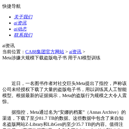
快捷导航
关于我们
ai资讯
ai动态
联系我们
ai资讯
当前位置：
CA88集团官方网站
>
ai资讯
>
Meta涉嫌大规模下载盗版电子书 用于AI模型训练
近日，一名图书作者对社交巨头Meta提出了指控，声称该
公司未经授权下载了大量的盗版电子书，用以训练其人工智能
模型。根据最新的证据揭示，Meta的盗版行为规模之大令人震
惊。
据指控，Meta通过名为“安娜的档案”（Annas Archive）的
渠道，下载了至少81.7 TB的数据。这些数据中包含了来自知
名盗版网站Z-Library和LibGen的至少35.7 TB的内容。值得注