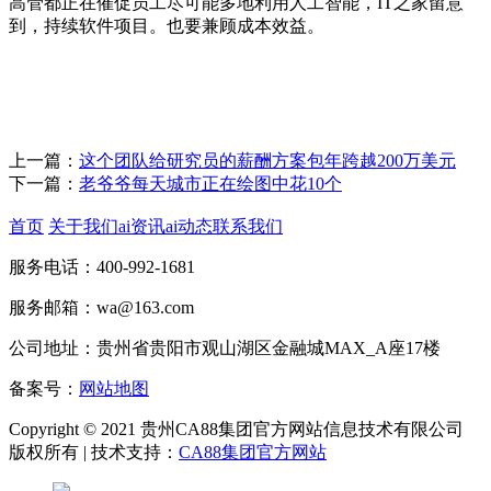
高管都正在催促员工尽可能多地利用人工智能，IT之家留意
到，持续软件项目。也要兼顾成本效益。
上一篇：
这个团队给研究员的薪酬方案包年跨越200万美元
下一篇：
老爷爷每天城市正在绘图中花10个
首页
关于我们
ai资讯
ai动态
联系我们
服务电话：400-992-1681
服务邮箱：wa@163.com
公司地址：贵州省贵阳市观山湖区金融城MAX_A座17楼
备案号：
网站地图
Copyright © 2021 贵州CA88集团官方网站信息技术有限公司
版权所有 | 技术支持：
CA88集团官方网站