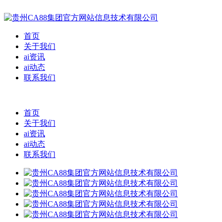
首页
关于我们
ai资讯
ai动态
联系我们
首页
关于我们
ai资讯
ai动态
联系我们