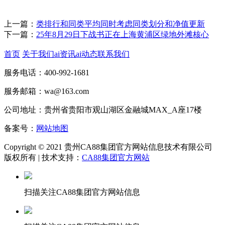
上一篇：
类排行和同类平均同时考虑同类划分和净值更新
下一篇：
25年8月29日下战书正在上海黄浦区绿地外滩核心
首页
关于我们
ai资讯
ai动态
联系我们
服务电话：400-992-1681
服务邮箱：wa@163.com
公司地址：贵州省贵阳市观山湖区金融城MAX_A座17楼
备案号：
网站地图
Copyright © 2021 贵州CA88集团官方网站信息技术有限公司
版权所有 | 技术支持：
CA88集团官方网站
扫描关注CA88集团官方网站信息