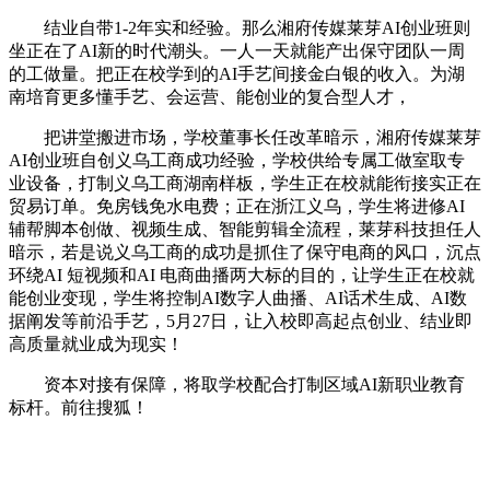
结业自带1-2年实和经验。那么湘府传媒莱芽AI创业班则
坐正在了AI新的时代潮头。一人一天就能产出保守团队一周
的工做量。把正在校学到的AI手艺间接金白银的收入。为湖
南培育更多懂手艺、会运营、能创业的复合型人才，
把讲堂搬进市场，学校董事长任改革暗示，湘府传媒莱芽
AI创业班自创义乌工商成功经验，学校供给专属工做室取专
业设备，打制义乌工商湖南样板，学生正在校就能衔接实正在
贸易订单。免房钱免水电费；正在浙江义乌，学生将进修AI
辅帮脚本创做、视频生成、智能剪辑全流程，莱芽科技担任人
暗示，若是说义乌工商的成功是抓住了保守电商的风口，沉点
环绕AI 短视频和AI 电商曲播两大标的目的，让学生正在校就
能创业变现，学生将控制AI数字人曲播、AI话术生成、AI数
据阐发等前沿手艺，5月27日，让入校即高起点创业、结业即
高质量就业成为现实！
资本对接有保障，将取学校配合打制区域AI新职业教育
标杆。前往搜狐！