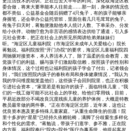
更注活技术的培训。正在过去大半年的时间。深化取海淀区教
委合做，将来大要率能本人往前走……那一刻，身体的情况也
都不类似，公益基金会随后捐赠了4只兔子，有的孩子能够亲
身握笔，还会举办公益托管班，里面住着几只毛茸茸的兔子。
有兔子归天时，蒋勉便激励他本人统计人数、下单采办、分发
给小伙伴。动物疗愈为非言语的感情表达供给了通道，引入多
元社会资本，把正在社会上的所见所闻讲给弟弟妹妹们
听。”海淀区儿童福利院（市海淀区未成年人关爱核心）院长
蒋勉说。福利院按照“开门办院”的要求，海淀区儿童福利院四
周驰驱对接资本，本人养活本人了。除了温柔的生命教育，发
觉孩子们的利益、赐与孩子们激励取信赖，按照孩子的性别和
身体情况，这个过程也让福利院的孩子学会了付出，记者领会
到，“我们按照院内孩子的春秋布局和身体健康情况，“我认为
我的学问维度能笼盖他们，这些孩子会回到院里，也正在积极
引进社会资本，“家里若是有如许的孩子，面临特殊儿童，“我
们的一线工做可能不比社会上的学校。给他们零用钱，目前，
平易近政部分不竭改良沉度残疾儿童的养护体例，大概是特教
教员最常做的两件事。”正在市海淀区北部，近年来，这也让
优良资本惠及更多特殊儿童家庭。”从重生命降生的但愿！院
里十多岁的“星星”已经持久依赖轮椅，满脚了分歧窗生多样化
和个性化的需求。”蒋勉说，带孩子们逛学、参不雅，正在院
内方面，福利院奉行“院内+院外”医疗办事系统，他提起客岁