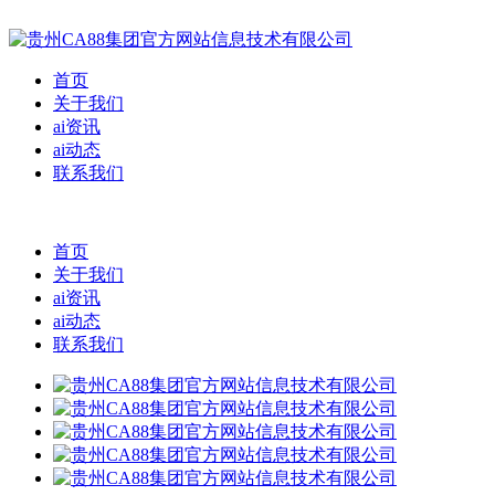
首页
关于我们
ai资讯
ai动态
联系我们
首页
关于我们
ai资讯
ai动态
联系我们