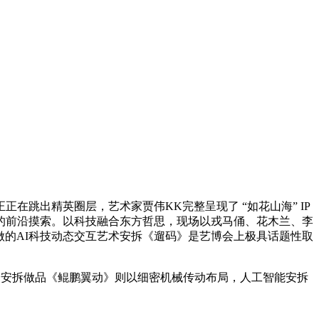
出精英圈层，艺术家贾伟KK完整呈现了 “如花山海” IP
的前沿摸索。以科技融合东方哲思，现场以戎马俑、花木兰、李
做的AI科技动态交互艺术安拆《遛码》是艺博会上极具话题性取
安拆做品《鲲鹏翼动》则以细密机械传动布局，人工智能安拆