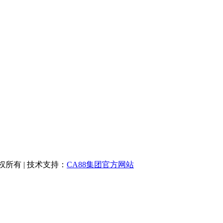
版权所有 | 技术支持：
CA88集团官方网站