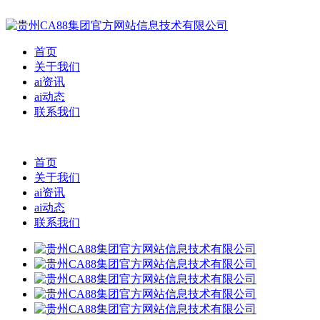
首页
关于我们
ai资讯
ai动态
联系我们
首页
关于我们
ai资讯
ai动态
联系我们