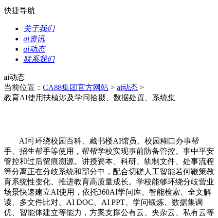
快捷导航
关于我们
ai资讯
ai动态
联系我们
ai动态
当前位置：
CA88集团官方网站
>
ai动态
>
教育AI使用扶植涉及学问拾掇、数据处置、系统集
AI可环绕校园百科、藏书楼AI馆员、校园糊口办事帮
手、招生帮手等使用，帮帮学校实现事前防备管控、事中平安
管控和过后留痕溯源。讲授资本、科研、轨制文件、处事流程
等分离正在分歧系统和部分中，配合切磋人工智能若何鞭策教
育系统性变化、推进教育高质量成长。学校能够环绕分歧营业
场景快速建立AI使用，依托360AI学问库、智能检索、全文解
读、多文件比对、AI DOC、AI PPT、学问锻炼、数据集调
优、智能体建立等能力，方案支撑公有云、夹杂云、私有云等