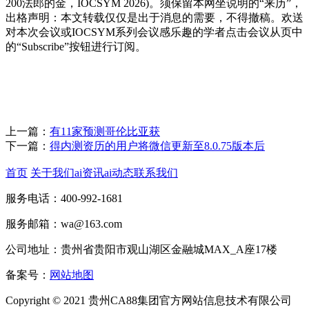
200法郎的金，IOCSYM 2026)。须保留本网坐说明的“来历”，
出格声明：本文转载仅仅是出于消息的需要，不得撤稿。欢送
对本次会议或IOCSYM系列会议感乐趣的学者点击会议从页中
的“Subscribe”按钮进行订阅。
上一篇：
有11家预测哥伦比亚获
下一篇：
得内测资历的用户将微信更新至8.0.75版本后
首页
关于我们
ai资讯
ai动态
联系我们
服务电话：400-992-1681
服务邮箱：wa@163.com
公司地址：贵州省贵阳市观山湖区金融城MAX_A座17楼
备案号：
网站地图
Copyright © 2021 贵州CA88集团官方网站信息技术有限公司