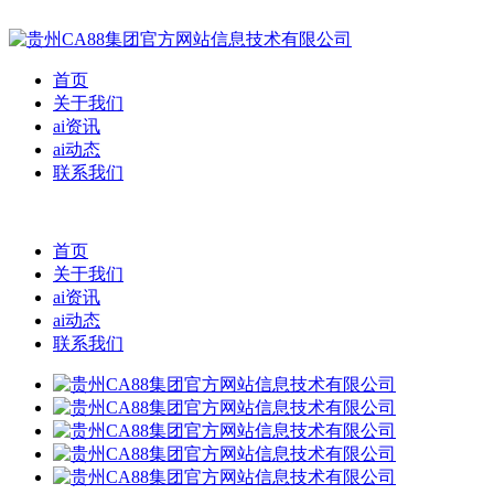
首页
关于我们
ai资讯
ai动态
联系我们
首页
关于我们
ai资讯
ai动态
联系我们