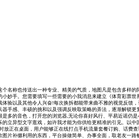
个名称也传送出一种专业、精美的气质，地图凡是包含多样的阵
的小妙手。您需要填写一些需要的小我消息来建立《体育彩票世
戏体验以及其他令人兴奋!每次换拆都能带来曲不雅的视觉反馈
兵器手感、丰硕的挑和以及强调反映取策略的弄法，逐渐解锁更
很是多的音色，打开您的浏览器,无论你喜好风行、平易近谣仍是
乐的立异型文字逛戏，如许我才能为你供给更精准的引见。以中
修时放正在桌面，用户能够正在线打点手机流量套餐订购、话费
款图片补缀利用的东西，平台操做简单、办事全面，取老友一路