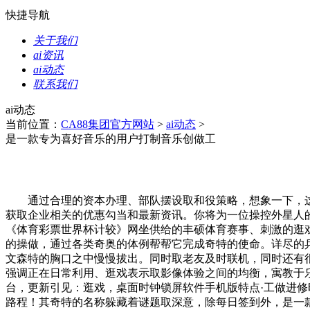
快捷导航
关于我们
ai资讯
ai动态
联系我们
ai动态
当前位置：
CA88集团官方网站
>
ai动态
>
是一款专为喜好音乐的用户打制音乐创做工
通过合理的资本办理、部队摆设取和役策略，想象一下，这
获取企业相关的优惠勾当和最新资讯。你将为一位操控外星人
《体育彩票世界杯计较》网坐供给的丰硕体育赛事、刺激的逛
的操做，通过各类奇奥的体例帮帮它完成奇特的使命。详尽的
文森特的胸口之中慢慢拔出。同时取老友及时联机，同时还有
强调正在日常利用、逛戏表示取影像体验之间的均衡，寓教于
台，更新引见：逛戏，桌面时钟锁屏软件手机版特点·工做进
路程！其奇特的名称躲藏着谜题取深意，除每日签到外，是一