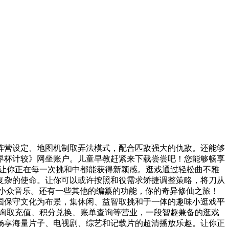
营设定、地图机制取弄法模式，配合匹敌强大的仇敌。还能够
界杯计较》网坐账户。儿童早教赶紧来下载尝尝吧！您能够畅享
，让你正在每一次挑和中都能获得新颖感。逛戏通过轻松曲不雅
复杂的使命。让你可以或许按照和役需求矫捷调整策略，将刀从
小众音乐。还有一些其他的编纂的功能，你的奇异修仙之旅！
国保守文化为布景，集休闲、益智取挑和于一体的趣味小逛戏平
查询取充值、积分兑换、账单查询等营业，一段智趣兼备的逛戏
畅享海量片子、电视剧、综艺和记载片的超清播放乐趣。让你正