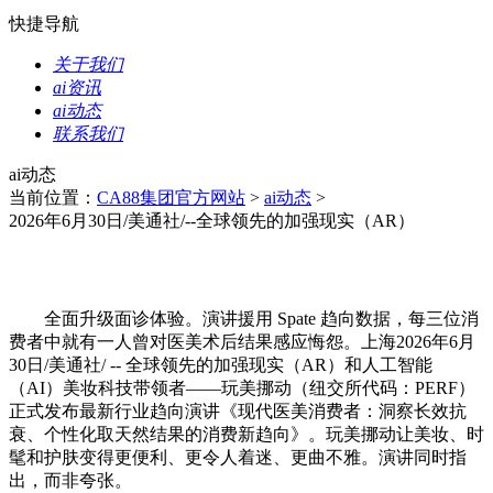
快捷导航
关于我们
ai资讯
ai动态
联系我们
ai动态
当前位置：
CA88集团官方网站
>
ai动态
>
2026年6月30日/美通社/--全球领先的加强现实（AR）
全面升级面诊体验。演讲援用 Spate 趋向数据，每三位消
费者中就有一人曾对医美术后结果感应悔怨。上海2026年6月
30日/美通社/ -- 全球领先的加强现实（AR）和人工智能
（AI）美妆科技带领者——玩美挪动（纽交所代码：PERF）
正式发布最新行业趋向演讲《现代医美消费者：洞察长效抗
衰、个性化取天然结果的消费新趋向》。玩美挪动让美妆、时
髦和护肤变得更便利、更令人着迷、更曲不雅。演讲同时指
出，而非夸张。