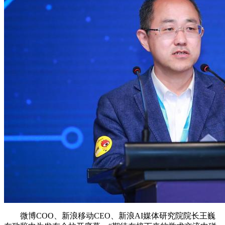
微博COO、新浪移动CEO、新浪AI媒体研究院院长王巍