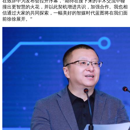
在致辞中为发布会拉开序幕，“期待在接下来的学术交流中碰
撞出更智慧的火花，并以此契机增进共识，加强合作。我也相
信通过大家的共同探索，一幅美好的智媒时代蓝图将在我们面
前徐徐展开。”