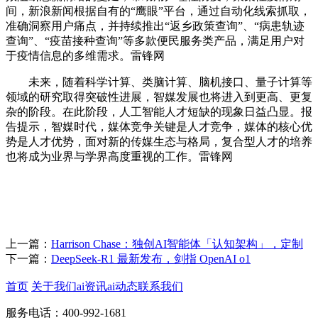
间，新浪新闻根据自有的“鹰眼”平台，通过自动化线索抓取，
准确洞察用户痛点，并持续推出“返乡政策查询”、“病患轨迹
查询”、“疫苗接种查询”等多款便民服务类产品，满足用户对
于疫情信息的多维需求。雷锋网
未来，随着科学计算、类脑计算、脑机接口、量子计算等
领域的研究取得突破性进展，智媒发展也将进入到更高、更复
杂的阶段。在此阶段，人工智能人才短缺的现象日益凸显。报
告提示，智媒时代，媒体竞争关键是人才竞争，媒体的核心优
势是人才优势，面对新的传媒生态与格局，复合型人才的培养
也将成为业界与学界高度重视的工作。雷锋网
上一篇：
Harrison Chase：独创AI智能体「认知架构」，定制
下一篇：
DeepSeek-R1 最新发布，剑指 OpenAI o1
首页
关于我们
ai资讯
ai动态
联系我们
服务电话：400-992-1681