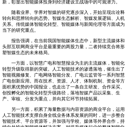
新，彰显出智能媒体投身到经济建设主战场中的可观潜力。
随着业界、学界对智媒的研究逐步深入，开始呈现出诠释
转向和思辨转向的态势。智媒生态解析、智媒发展逻辑、人机
关系、传统媒体智能化转型、智能媒体与新闻伦理等方面成为
当下的研究重点。
报告强调，在当前我国智能媒体生态中，新型主流媒体和
头部互联网商业平台是最重要的两股力量，二者持续竞合将形
塑智媒生态的未来格局。
一方面，以智慧广电和智慧报业为主的主流媒体，智能化
转型升级取得新的突破。人工智能技术的渗透落地，催生出了
智能视频修复、广电网络智能分发、广电云监管等一系列智慧
广电创新应用。而在技术、资源、人才、体制机制、资金等方
面积累优势的中国报业，也走出了一条自主研发、合作采买、
创投孵化的智能化转型升级路径，落地智媒产品以采集、生
产、审核、分发为重点，并向其它环节持续拓展。
另一方面，积累了海量数据与内容资源的商业平台，运用
人工智能技术支撑自身全线业务体系发展的同时，进一步整合
智能技术、平台资源等，并加强与学校、媒体等外界合作，持