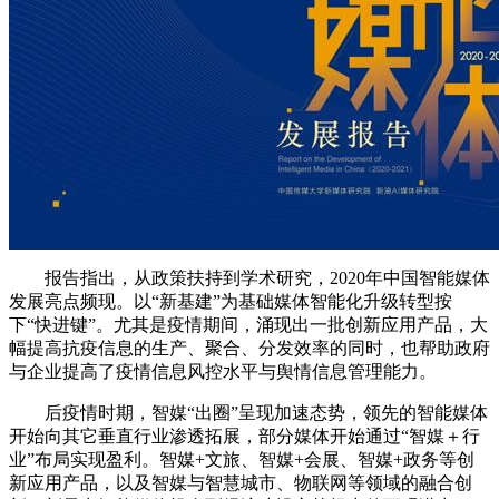
报告指出，从政策扶持到学术研究，2020年中国智能媒体
发展亮点频现。以“新基建”为基础媒体智能化升级转型按
下“快进键”。尤其是疫情期间，涌现出一批创新应用产品，大
幅提高抗疫信息的生产、聚合、分发效率的同时，也帮助政府
与企业提高了疫情信息风控水平与舆情信息管理能力。
后疫情时期，智媒“出圈”呈现加速态势，领先的智能媒体
开始向其它垂直行业渗透拓展，部分媒体开始通过“智媒＋行
业”布局实现盈利。智媒+文旅、智媒+会展、智媒+政务等创
新应用产品，以及智媒与智慧城市、物联网等领域的融合创