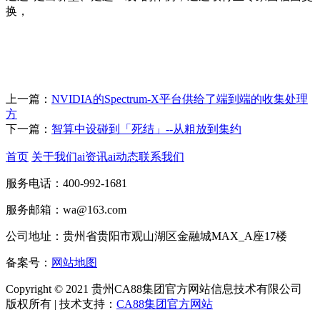
换，
上一篇：
NVIDIA的Spectrum-X平台供给了端到端的收集处理
方
下一篇：
智算中设碰到「死结」--从粗放到集约
首页
关于我们
ai资讯
ai动态
联系我们
服务电话：400-992-1681
服务邮箱：wa@163.com
公司地址：贵州省贵阳市观山湖区金融城MAX_A座17楼
备案号：
网站地图
Copyright © 2021 贵州CA88集团官方网站信息技术有限公司
版权所有 | 技术支持：
CA88集团官方网站