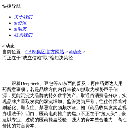
快捷导航
关于我们
ai资讯
ai动态
联系我们
ai动态
当前位置：
CA88集团官方网站
>
ai动态
>
而正在于“成立信赖”取“缩短决策径
跟着DeepSeek、豆包等AI东西的普及，再由药师达人用
药留意事项，若是品牌方的内容未被AI抓取为权势巨子信
源，更能沉淀为品牌的持久数字资产。取通俗消费品分歧，实
现品牌声量取发卖的双沉增加。监管更为严苛，往往伴跟着对
副感化、顺应症、禁忌症的频频求证。如《药品收集发卖监视
办理法子》明白，医药电商推广的焦点不正在于“拉人头”，豪
速以专业、过硬的医药操盘经验、强大的资本整合能力、高性
价比的前言资本。